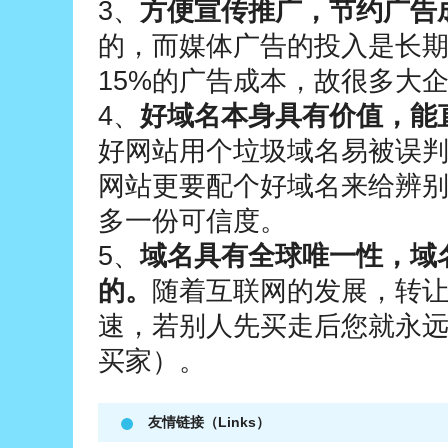
3、
方便宣传推广，节约广告
的，而媒体广告的投入是长
15%的广告成本，故很多大
4、
好域名本身具有价值，能
好网站用个垃圾域名易被误
网站更要配个好域名来给辨
多一份可信度。
5、
域名具有全球唯一性，域
的。
随着互联网的发展，转
速，若别人先买走后您就永
买家）。