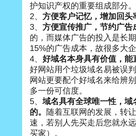
护知识产权的重要组成部分
2、
方便客户记忆，增加回头
3、
方便宣传推广，节约广告
的，而媒体广告的投入是长
15%的广告成本，故很多大
4、
好域名本身具有价值，能
好网站用个垃圾域名易被误
网站更要配个好域名来给辨
多一份可信度。
5、
域名具有全球唯一性，域
的。
随着互联网的发展，转
速，若别人先买走后您就永
买家）。